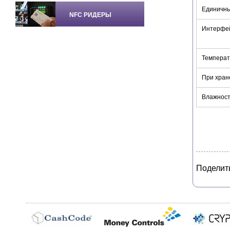
Единичн
NFC РИДЕРЫ
Интерфе
Температ
При хран
Влажност
Поделит