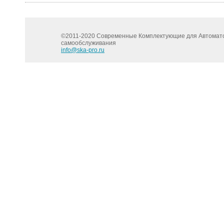
©2011-2020 Современные Комплектующие для Автомат
cамообслуживания
info@ska-pro.ru